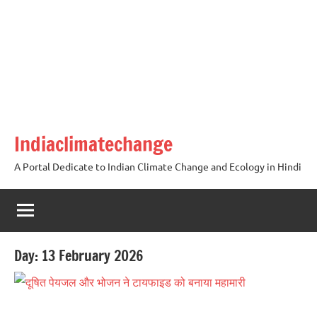
Skip
to
content
Indiaclimatechange
A Portal Dedicate to Indian Climate Change and Ecology in Hindi
Day:
13 February 2026