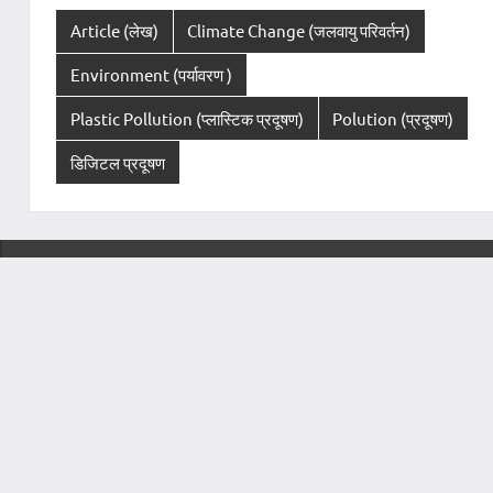
Article (लेख)
Climate Change (जलवायु परिवर्तन)
Environment (पर्यावरण )
Plastic Pollution (प्लास्टिक प्रदूषण)
Polution (प्रदूषण)
डिजिटल प्रदूषण