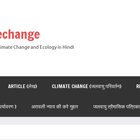
techange
Climate Change and Ecology in Hindi
ARTICLE (लेख)
CLIMATE CHANGE (जलवायु परिवर्तन)
R
्यावरण )
अरावली न्याय की करे गुहार
जलवायु त्रैमासिक पत्रिका