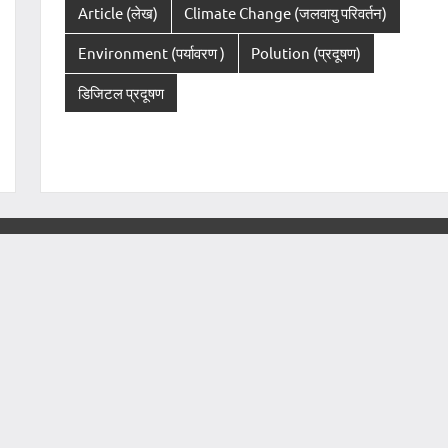
Article (लेख)
Climate Change (जलवायु परिवर्तन)
Environment (पर्यावरण )
Polution (प्रदूषण)
डिजिटल प्रदूषण