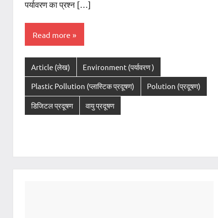
पर्यावरण का प्रश्न […]
Read more
Article (लेख)
Environment (पर्यावरण )
Plastic Pollution (प्लास्टिक प्रदूषण)
Polution (प्रदूषण)
डिजिटल प्रदूषण
वायु प्रदूषण