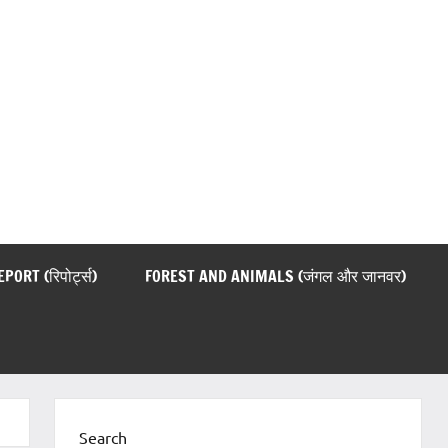
EPORT (रिपोर्ट्स)
FOREST AND ANIMALS (जंगल और जानवर)
Search