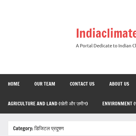
Skip
to
content
Indiaclima
A Portal Dedicate to Indian 
HOME
OUR TEAM
CONTACT US
ABOUT US
AGRICULTURE AND LAND (खेती और ज़मीन)
ENVIRONMENT (पर
Category:
डिजिटल प्रदूषण