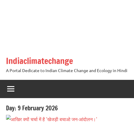
Skip
to
content
Indiaclimatechange
A Portal Dedicate to Indian Climate Change and Ecology in Hindi
Day:
9 February 2026