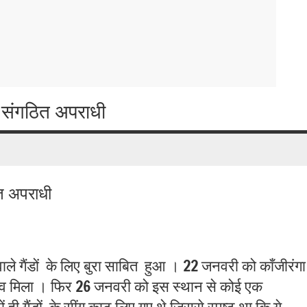
छे संगठित अपराधी
ित अपराधी
े गैंडों
के लिए बुरा साबित
हुआ । 22 जनवरी को काँजीरंगा
व मिला । फिर 26 जनवरी को इस स्थान से कोई एक
ही गैंडों
के सींग काट लिए गए थे जिससे स्पष्ट था कि ये