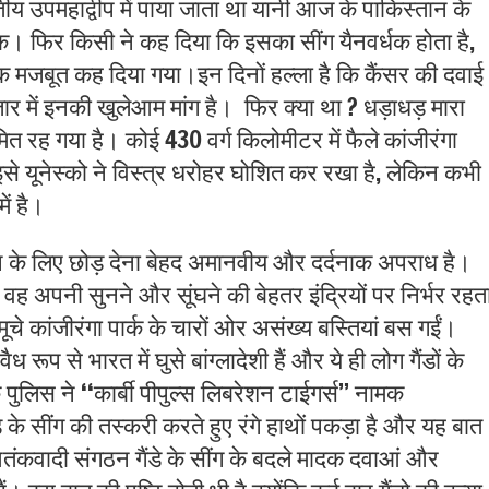
ारतीय उपमहाद्वीप में पाया जाता था यानी आज के पाकिस्तान के
क। फिर किसी ने कह दिया कि इसका सींग यैनवर्धक होता है
,
 मजबूत कह दिया गया।इन दिनों हल्ला है कि कैंसर की दवाई
जार में इनकी खुलेआम मांग है।
फिर क्या था
?
धड़ाधड़ मारा
ह गया है। कोई 430 वर्ग किलोमीटर में फैले कांजीरंगा
इसे यूनेस्को ने विस्त्र धरोहर घोशित कर रखा है
,
लेकिन कभी
ें है।
े के लिए छोड़ देना बेहद अमानवीय और दर्दनाक अपराध है।
वह अपनी सुनने और सूंघने की बेहतर इंद्रियों पर निर्भर रहत
चे कांजीरंगा पार्क के चारों ओर असंख्य बस्तियां बस गईं।
रूप से भारत में घुसे बांग्लादेशी हैं और ये ही लोग गैंडों के
पुलिस ने ‘‘कार्बी पीपुल्स लिबरेशन टाईगर्स’’ नामक
े सींग की तस्करी करते हुए रंगे हाथों पकड़ा है और यह बात
 कुछ आतंकवादी संगठन गैंडे के सींग के बदले मादक दवाआं और