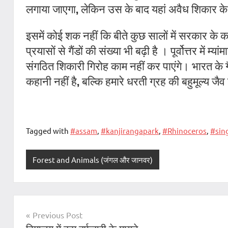
लगाया जाएगा
,
लेकिन उस के बाद यहां अवैध शिकार क
इसमें कोई शक नहीं कि बीते कुछ सालों में सरकार के क
प्रयासों से गैंडों की संख्या भी बढ़ी है । पूर्वोत्तर में
संगठित शिकारी गिरोह काम नहीं कर पाएंगे।
भारत के ग
कहानी नहीं है, बल्कि हमारे धरती ग्रह की बहुमूल्य ज
Tagged with
#assam
,
#kanjirangapark
,
#Rhinoceros
,
#sin
Forest and Animals (जंगल और जानवर)
Post
Previous Post