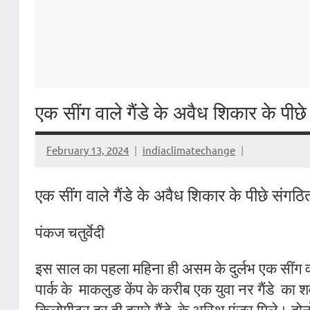
एक सींग वाले गैंडे के अवैध शिकार के पी
February 13, 2024
indiaclimatechange
एक सींग वाले गैंडे के अवैध शिकार के पीछे संगठ
पंकज चतुर्वेदी
इस साल का पहला महिना ही असम के दुर्लभ एक सींग वाल
पार्क के
माकलुङ केंप के करीब एक युवा नर गैंडे
का श
किलोमीटर दूर ही दूसरे गैंडे
के अस्थि पंजर मिले। दोनों 