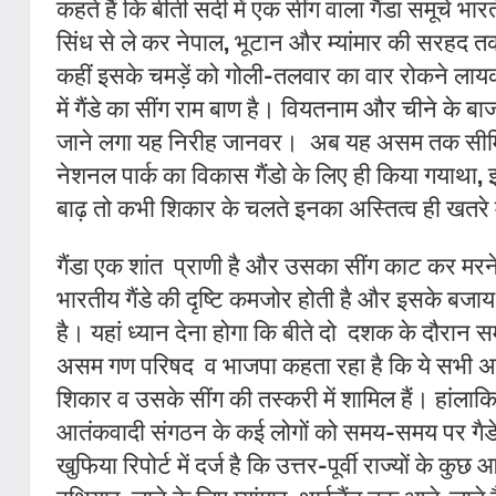
कहते हैं कि बीती सदी में एक सींग वाला गैंडा समूचे भ
सिंध से ले कर नेपाल
,
भूटान और म्यांमार की सरहद त
कहीं इसके चमड़ें को गोली-तलवार का वार रोकने लायक
में गैंडे का सींग राम बाण है। वियतनाम और चीने के बा
जाने लगा यह निरीह जानवर।
अब यह असम तक सीमित र
नेशनल पार्क का विकास गैंडो के लिए ही किया गयाथा
,
बाढ़ तो कभी शिकार के चलते इनका अस्तित्व ही खतरे म
गैंडा एक शांत
प्राणी है और उसका सींग काट कर मरन
भारतीय गैंडे की दृष्टि कमजोर होती है और इसके बजाय 
है।
यहां ध्यान देना होगा कि बीते दो
दशक के दौरान समू
असम गण परिषद
व भाजपा कहता रहा है कि ये सभी अवैध 
शिकार व उसके सींग की तस्करी में शामिल हैं। हांलाकि 
आतंकवादी संगठन के कई लोगों को समय-समय पर गैडे क
खुफिया रिपोर्ट में दर्ज है कि उत्तर-पूर्वी राज्यों के