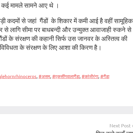
े कई मामले सामने आए थे ।
ड़ी कदमों से जहां
गैंडों
के शिकार में कमी आई है वहीं सामूहिक
 म्यांमार से लागि सीमा पर बाधबन्दी और उन्मुक्त आवाजाही रुकने से
ैंडों के संरक्षण की कहानी सिर्फ उस जानवर के अस्तित्व की
ैव विविधता के संरक्षण के लिए आशा की किरण है।
glehornrhinoceros
,
#असम
,
#एकसींगवालागैंडा
,
#कांजीरंगा
,
#गैंडा
Next Post