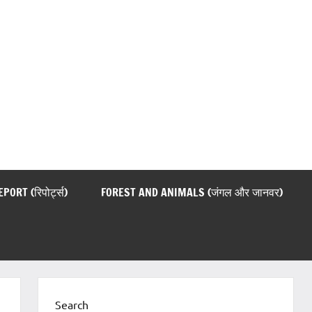
EPORT (रिपोर्ट्स)
FOREST AND ANIMALS (जंगल और जानवर)
Search