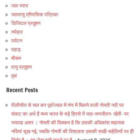
जल भराव
जलवायु त्रैमासिक पत्रिका
डिजिटल प्रदूषण
त्योहार
पर्यटन
पहाड़
मौसम
वायु प्रदूषण
वृक्ष
Recent Posts
पीलीभीत से चल कर पूर्वाञ्चल में गंगा में मिलने वाली गोमती नदी पर
संकट का अर्थ है मध्य भारत के बड़े हिस्से में जल-जनजीवन- खेती- पर
भयावह असर । गोमती की दिक्कत है कि उसकी अधिकांश सहायक
नदियां सूख गई, जबकि गोमती की विशालता उसकी सखी-सहेलियों पर ही
निर्भर है । यह लेख इसी मसले पर है ।
August 8, 2026