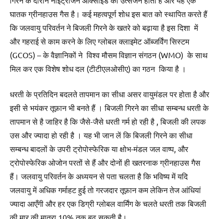
गिरने के दौरान नाइट्रोजन ऑक्साइड का उत्सर्जन होता है और यह एक
घातक ग्रीनहाउस गैस है। कई महत्वपूर्ण शोध इस बात को स्थापित करते हैं
कि जलवायु परिवर्तन ने बिजली गिरने के खतरे को बढ़ाया है इस दिशा में
और गहराई से काम करने के लिए ग्लोबल क्लाइमेट ऑब्जर्विंग सिस्टम
(GCOS) – के वैज्ञानिकों ने विश्व मौसम विज्ञान संगठन (WMO) के साथ
मिल कर एक विशेष शोध दल (टीटीएलओसीए) का गठन किया है ।
धरती के प्रतिदिन बदलते तापमान का सीधा असर वायुमंडल पर होता है और
इसी से भयंकर तूफ़ान भी बनते हैं । बिजली गिरने का सीधा सम्बन्ध धरती के
तापमान से है जाहिर है कि जैसे-जैसे धरती गर्म हो रही है , बिजली की लपक
उस और ज्यादा हो रही है । यह भी जान लें कि बिजली गिरने का सीधा
सम्बन्ध बादलों के उपरी ट्रोपोस्फेरिक या क्षोभ-मंडल जल वाष्प, और
ट्रोपोस्फेरिक ओजोन परतों से हैं और दोनों ही खतरनाक ग्रीनहाउस गैस
हैं। जलवायु परिवर्तन के अध्ययन से पता चलता है कि भविष्य में यदि
जलवायु में अधिक गर्माहट हुई तो गरजदार तूफ़ान कम लेकिन तेज आंधियां
ज्यादा आएँगी और हर एक डिग्री ग्लोबल वार्मिंग के चलते धरती तक बिजली
की मार की मात्रा 10% तक बढ़ सकती है।