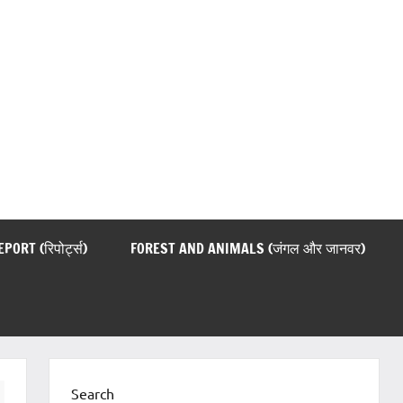
EPORT (रिपोर्ट्स)
FOREST AND ANIMALS (जंगल और जानवर)
Search