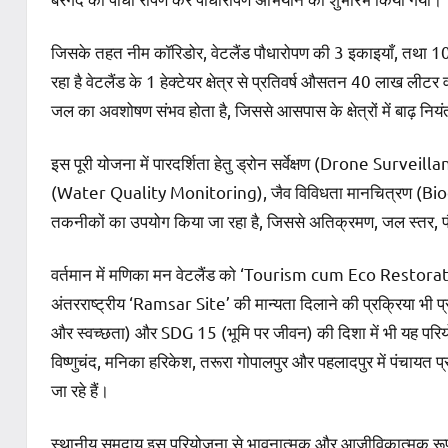
जिसके तहत नीम कॉरिडोर, वेटलैंड पौधारोपण की 3 इकाइयाँ, तथा 10 स
रहा है वेटलैंड के 1 हेक्टेयर क्षेत्र से प्रतिवर्ष औसतन 40 लाख 
जल का अवशोषण संभव होता है, जिससे आसपास के क्षेत्रों में बाढ़ न
इस पूरी योजना में पारदर्शिता हेतु ड्रोन सर्वेक्षण (Drone Surv
(Water Quality Monitoring), जैव विविधता मानचित्रण (Biod
तकनीकों का उपयोग किया जा रहा है, जिससे अतिक्रमण, जल स्तर, 
वर्तमान में मणिका मन वेटलैंड को ‘Tourism cum Eco Restorat
अंतरराष्ट्रीय ‘Ramsar Site’ की मान्यता दिलाने की प्रक्रिया 
और स्वच्छता) और SDG 15 (भूमि पर जीवन) की दिशा में भी यह परियो
विष्णुचंद, मनिका हरिकेश, तरूरा गोपालपुर और पहलादपुर में पंचायत
जा रहे हैं।
स्थानीय समुदाय इस परियोजना से भावनात्मक और आजीविकात्मक रूप 