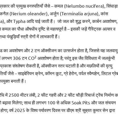
4 प्रकार की प्रमुख वनस्पतियाँ जैसे – कमल (Nelumbo nucifera), सिंघाड़ा
 कनैल (Nerium oleander), अर्जुन (Terminalia arjuna), कांस
और Typha आदि पाई जाती हैं। जो जल को शुद्ध करने, कार्बन अवशोषण,
 कमल का पौधा औषधीय दृष्टि से महत्वपूर्ण है – इसकी जड़ें गैस्ट्रिक अल्सर व
था पंखुड़ियाँ स्त्री रोगों में लाभकारी हैं।
इऑक्साइड का अवशोषण और 2 टन ऑक्सीजन का उत्सर्जन होता है, जिससे यह जलवायु
2
र्ष में लगभग 306 टन CO
अवशोषण होता है; परंतु इस जैव विविधता में जलकुंभी
रकाश संश्लेषण रोकती है, ऑक्सीजन स्तर घटाती है और मछलियों की मृत्यु
ाँ जैसे – साइबेरियन क्रेन, कॉमन कूट, ग्रे हेरोन, पर्पल स्वैम्पहेन, लिटल ग्रेब
पयुक्त बनाती हैं।
ं 2500 मीटर लंबी, 2 फीट गहरी और 2 फीट चौड़ी रिचार्ज ट्रेंच निर्माण क
ण को बढ़ावा मिलेगा; साथ ही लगभग 100 से अधिक Soak Pits और जल संचयन
ा; वर्ष 2025 के विश्व पर्यावरण दिवस पर डीएम श्री सुब्रत कुमार सेन द्वारा