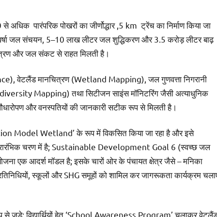
े अधिक पारंपरिक पोखरों का जीर्णोद्धार ,5 km ट्रेंच का निर्माण किया जा
लीटर वर्षा जल संचयन, 5–10 लाख लीटर जल शुद्धिकरण और 3.5 करोड़ लीटर बाढ़
ियंत्रण और जल संकट से राहत मिलती है।
eillance), वेटलैंड मानचित्रण (Wetland Mapping), जल गुणवत्ता निगरानी
iversity Mapping) तथा सिटीजन साइंस मॉनिटरिंग जैसी अत्याधुनिक
पौधारोपण और वनस्पतियों की जानकारी सटीक रूप से मिलती है।
ion Model Wetland’ के रूप में विकसित किया जा रहा है और इसे
भी प्रारंभिक चरण में है; Sustainable Development Goal 6 (स्वच्छ जल
जना एक आदर्श मॉडल है; इसके चारों ओर के पंचायत क्षेत्र जैसे – मनिका
 प्रतिनिधियों, स्कूलों और SHG समूहों को शामिल कर जागरूकता कार्यक्रम चला
से जुड़े; विद्यार्थियों हेतु ‘School Awareness Program’ चलाकर वेटलैं