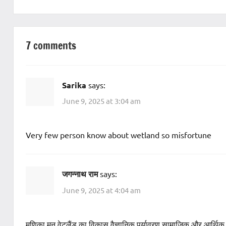
7 comments
Sarika
says:
June 9, 2025 at 3:04 am
Very few person know about wetland so misfortune
जगन्नाथ राम
says:
June 9, 2025 at 4:04 am
मणिका मन वेटलैंड का विकास वैज्ञानिक,पर्यावरण,सामाजिक और आर्थिक दृ