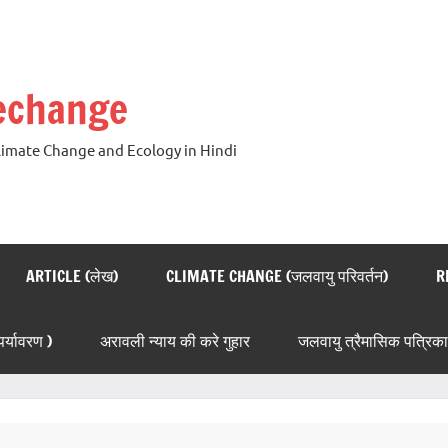
techange
Climate Change and Ecology in Hindi
ARTICLE (लेख)
CLIMATE CHANGE (जलवायु परिवर्तन)
R
्यावरण )
अरावली न्याय की करे गुहार
जलवायु त्रैमासिक पत्रिका