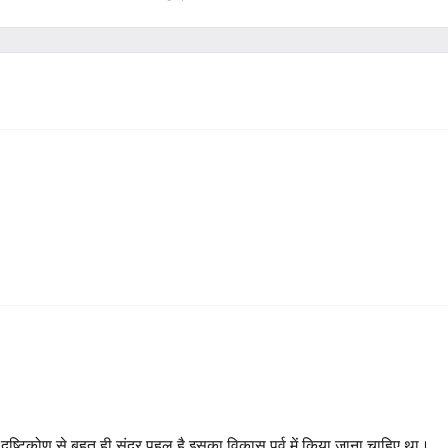
ष्टिकोण से बहुत ही सुंदर पहल है,इसका विकास पूर्व में किया जाना चाहिए था।