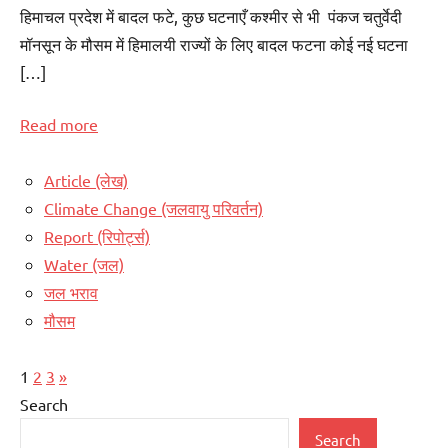
हिमाचल प्रदेश में बादल फटे, कुछ घटनाएँ कश्मीर से भी पंकज चतुर्वेदी
मॉनसून के मौसम में हिमालयी राज्यों के लिए बादल फटना कोई नई घटना
[…]
Read more
Article (लेख)
Climate Change (जलवायु परिवर्तन)
Report (रिपोर्ट्स)
Water (जल)
जल भराव
मौसम
Posts
Next
1
2
3
»
pagination
Posts
Search
Search