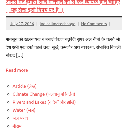
असल मने हमारी सोच मानसून को ले कर व्यापक होन चाहिए
। यह लेख इसी विषय पर है ।
July 27, 2026
indiaclimatechange
No Comments
मानसून को खलनायक न बनाएं पंकज चतुर्वेदी सुपर अल नीनो के चलते जो
देश अभी एक हफ्ते पहले तक सूखे, कमजोर अर्थ व्यवस्था, संभावित बिजली
संकट […]
Read more
Article (लेख)
Climate Change (जलवायु परिवर्तन)
Rivers and Lakes (नदियाँ और झीलें)
Water (जल)
जल भराव
मौसम